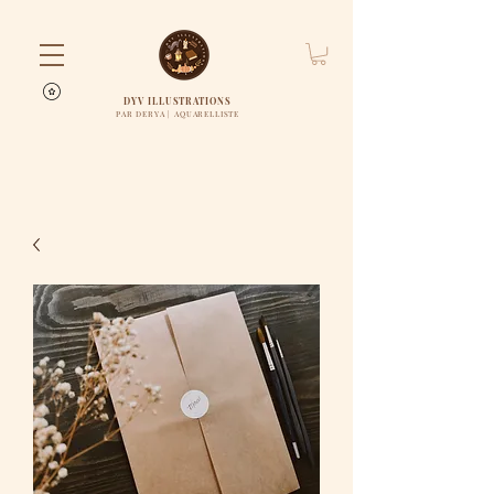
DYV ILLUSTRATIONS
PAR DERYA | AQUARELLISTE