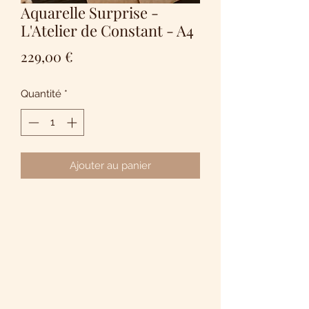
Aquarelle Surprise -
L'Atelier de Constant - A4
Prix
229,00 €
Quantité
*
Ajouter au panier