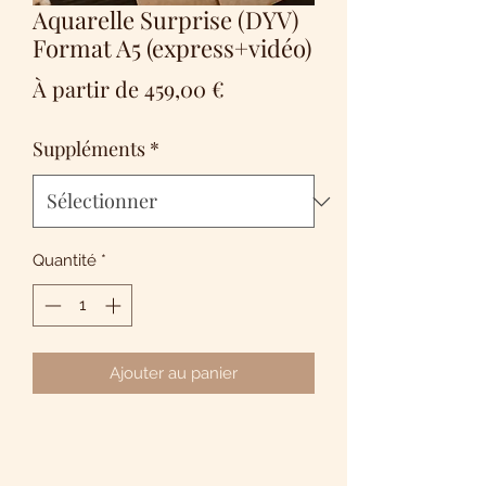
Aquarelle Surprise (DYV)
Format A5 (express+vidéo)
Prix
À partir de
459,00 €
promotionnel
Suppléments
*
Quantité
*
Ajouter au panier