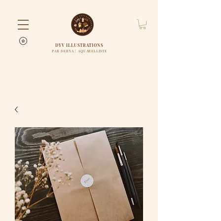
DYV ILLUSTRATIONS
PAR DERYA | AQUARELLISTE