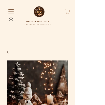
DYV ILLUSTRATIONS
PAR DERYA | AQUARELLISTE