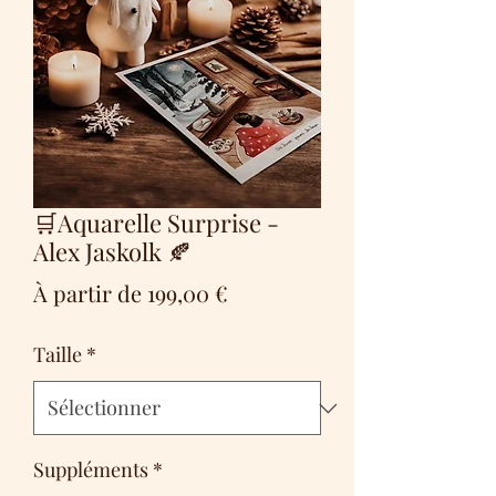
🛒Aquarelle Surprise -
Alex Jaskolk 🍂
Prix
À partir de
199,00 €
promotionnel
Taille
*
Suppléments
*