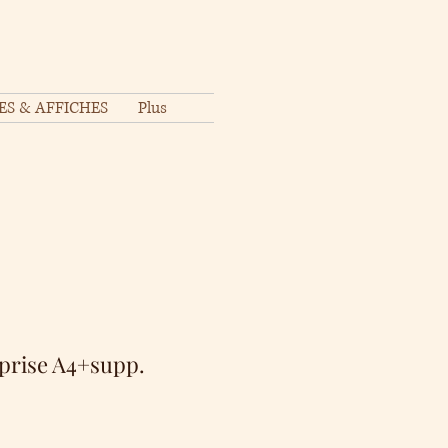
ES & AFFICHES
Plus
rprise A4+supp.