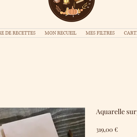
E DE RECETTES
MON RECUEIL
MES FILTRES
CART
Aquarelle su
Prix
319,00 €