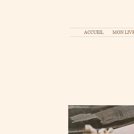
ACCUEIL
MON LIVR