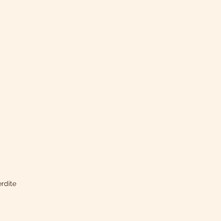
rdite