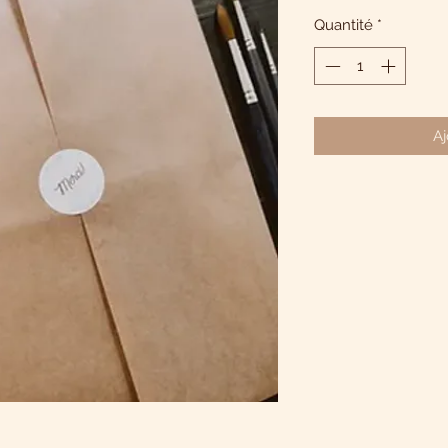
Quantité
*
Aj