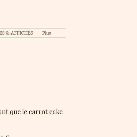
ES & AFFICHES
Plus
ant que le carrot cake
Prix