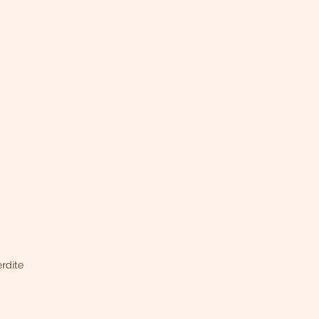
rdite