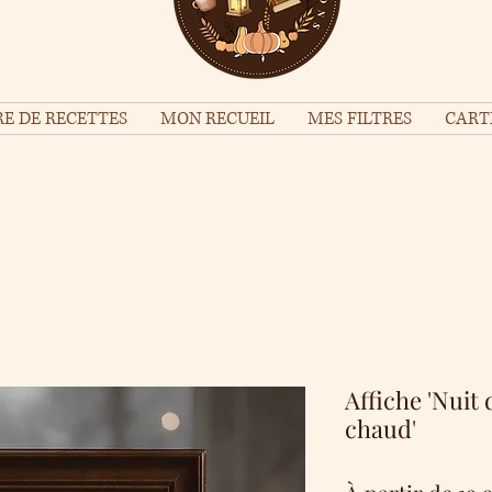
E DE RECETTES
MON RECUEIL
MES FILTRES
CART
Affiche 'Nuit
chaud'