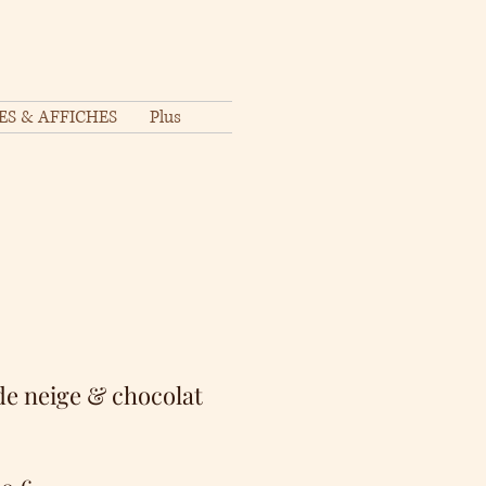
ES & AFFICHES
Plus
 de neige & chocolat
Prix