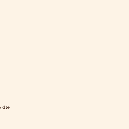
rdite