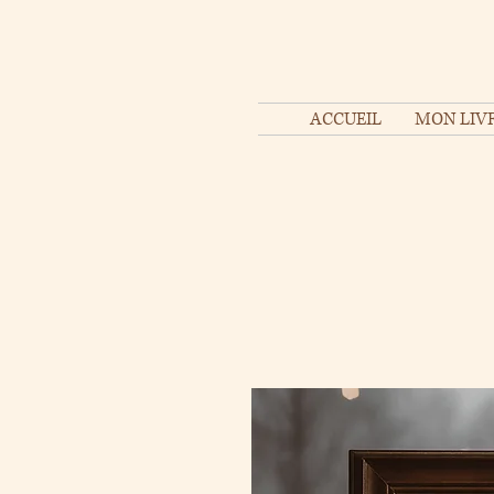
ACCUEIL
MON LIVR