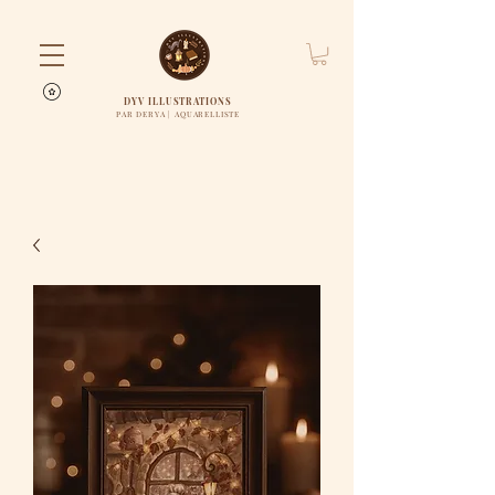
DYV ILLUSTRATIONS
PAR DERYA | AQUARELLISTE