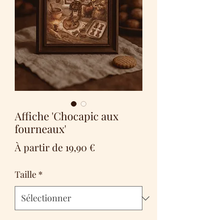
Affiche 'Chocapic aux
fourneaux'
Prix
À partir de
19,90 €
promotionnel
Taille
*