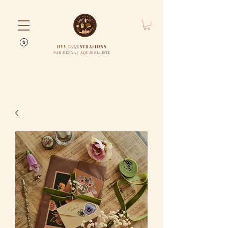
DYV ILLUSTRATIONS
PAR DERYA | AQUARELLISTE