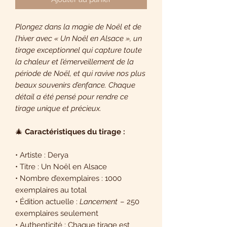
Plongez dans la magie de Noël et de
l’hiver avec « Un Noël en Alsace », un
tirage exceptionnel qui capture toute
la chaleur et l’émerveillement de la
période de Noël, et qui ravive nos plus
beaux souvenirs d’enfance. Chaque
détail a été pensé pour rendre ce
tirage unique et précieux.
🎄
Caractéristiques du tirage :
• Artiste : Derya
• Titre : Un Noël en Alsace
• Nombre d’exemplaires : 1000
exemplaires au total
• Édition actuelle :
Lancement
– 250
exemplaires seulement
• Authenticité : Chaque tirage est