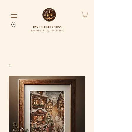
DYV ILLUSTRATIONS
PAR DERYA | AQUARELLISTE