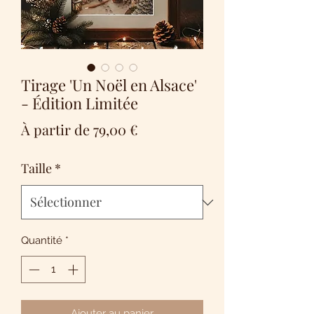
Tirage 'Un Noël en Alsace'
- Édition Limitée
Prix
À partir de
79,00 €
promotionnel
Taille
*
Quantité
*
Ajouter au panier