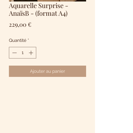
Aquarelle Surprise -
AnaïsB - (format A4)
Prix
229,00 €
Quantité
*
Ajouter au panier