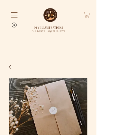
DYV ILLUSTRATIONS
PAR DERYA | AQUARELLISTE