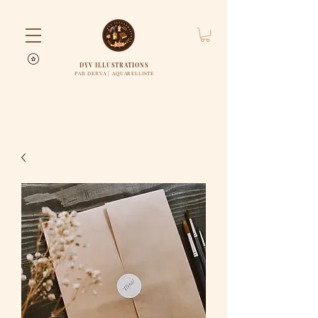
DYV ILLUSTRATIONS
PAR DERYA | AQUARELLISTE