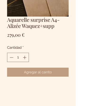
Aquarelle surprise A4-
Alizée Waquez+supp
Precio
279,00 €
Cantidad
*
Agregar al carrito