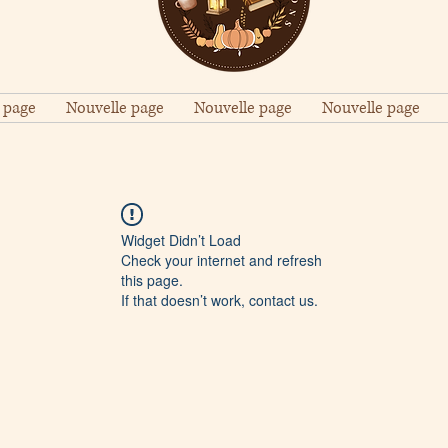
 page
Nouvelle page
Nouvelle page
Nouvelle page
Widget Didn’t Load
Check your internet and refresh
this page.
If that doesn’t work, contact us.