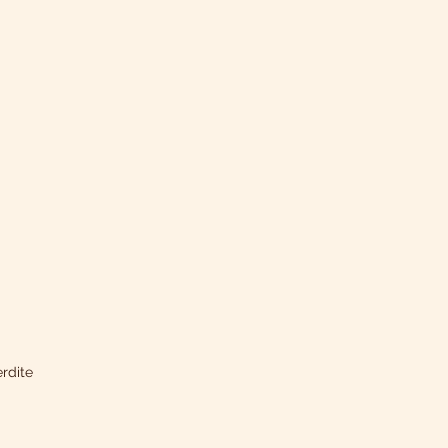
rdite