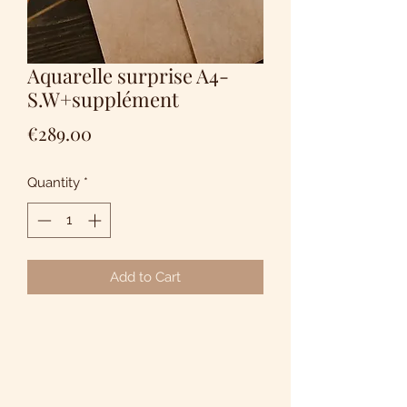
Aquarelle surprise A4-
S.W+supplément
Price
€289.00
Quantity
*
Add to Cart