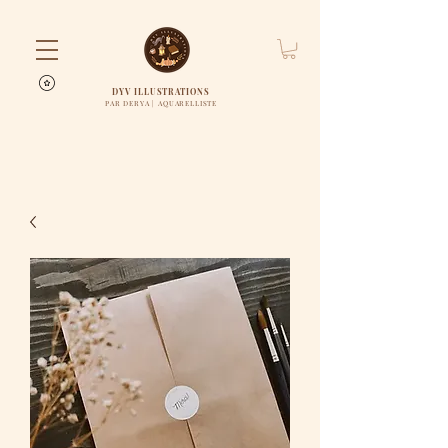
DYV ILLUSTRATIONS
PAR DERYA | AQUARELLISTE