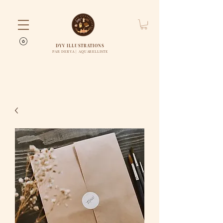
DYV ILLUSTRATIONS
PAR DERYA | AQUARELLISTE