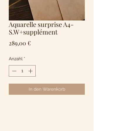
Aquarelle surprise A4-
S.W+supplément
Preis
289,00 €
Anzahl
*
In den Warenkorb