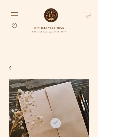
DYV ILLUSTRATIONS
PAR DERYA | AQUARELLISTE